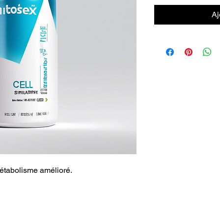
Aj
métabolisme amélioré.