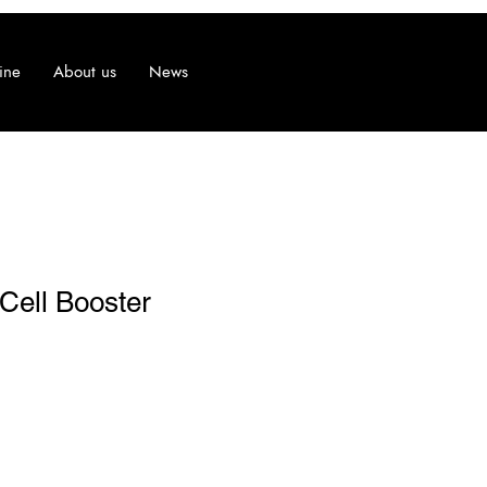
ine
About us
News
Cell Booster